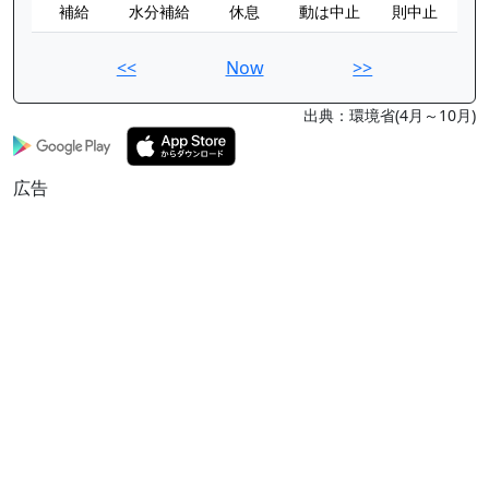
補給
水分補給
休息
動は中止
則中止
<<
Now
>>
出典：環境省(4月～10月)
広告