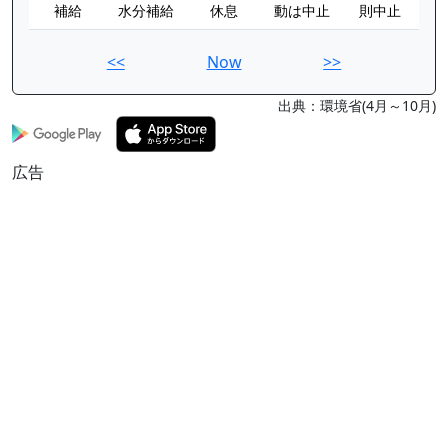
補給
水分補給
休息
動は中止
則中止
<<
Now
>>
出典：環境省(4月～10月)
広告