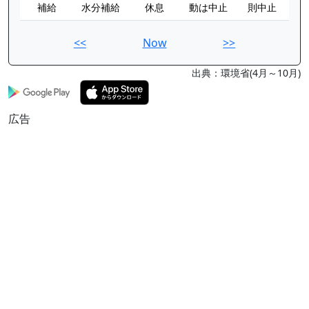
補給
水分補給
休息
動は中止
則中止
<<
Now
>>
出典：環境省(4月～10月)
広告