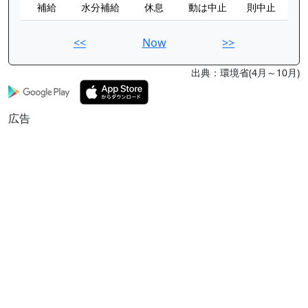
補給
水分補給
休息
動は中止
則中止
<<
Now
>>
出典：環境省(4月～10月)
広告