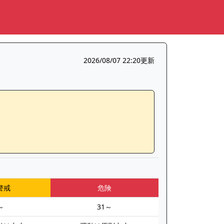
2026/08/07 22:20更新
警戒
危険
～
31～