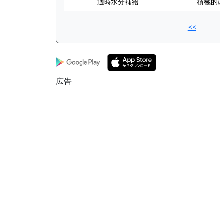
適時水分補給
積極的
<<
広告