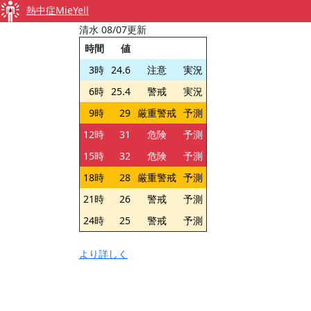
熱中症MieYell
清水 08/07更新
時間
値
3時
24.6
注意
実況
6時
25.4
警戒
実況
9時
29
厳重警戒
予測
12時
31
危険
予測
15時
32
危険
予測
18時
28
厳重警戒
予測
21時
26
警戒
予測
24時
25
警戒
予測
より詳しく