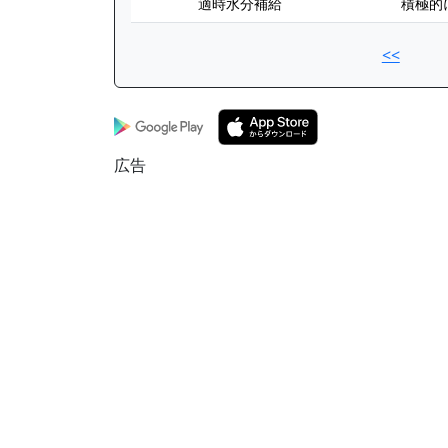
適時水分補給
積極的
<<
広告