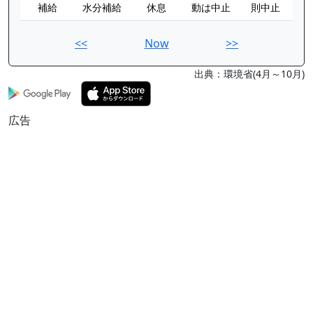
補給
水分補給
休息
動は中止
則中止
<<
Now
>>
出典：環境省(4月～10月)
広告