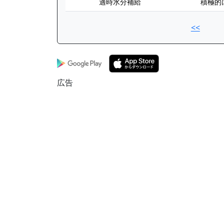
適時水分補給
積極的
<<
広告