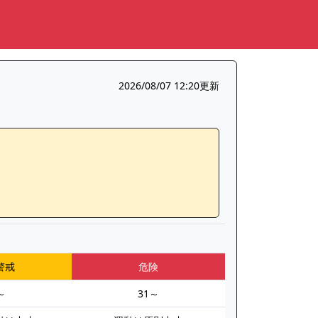
2026/08/07 12:20更新
警戒
危険
～
31～