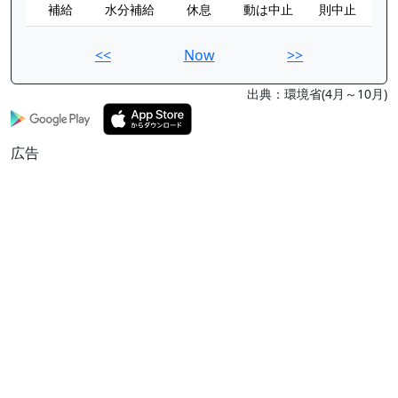
補給
水分補給
休息
動は中止
則中止
<<
Now
>>
出典：環境省(4月～10月)
広告