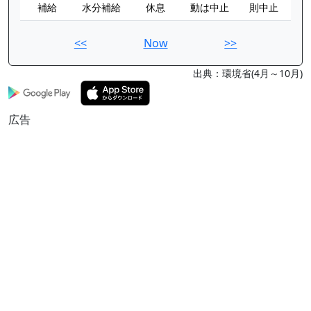
補給
水分補給
休息
動は中止
則中止
<<
Now
>>
出典：環境省(4月～10月)
広告