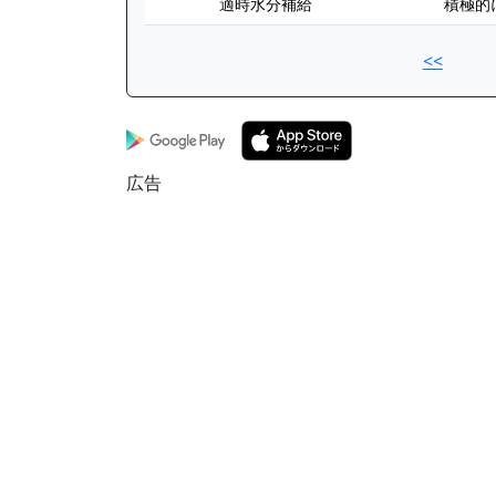
適時水分補給
積極的
<<
広告