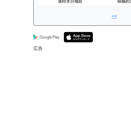
適時水分補給
積極的
<<
広告