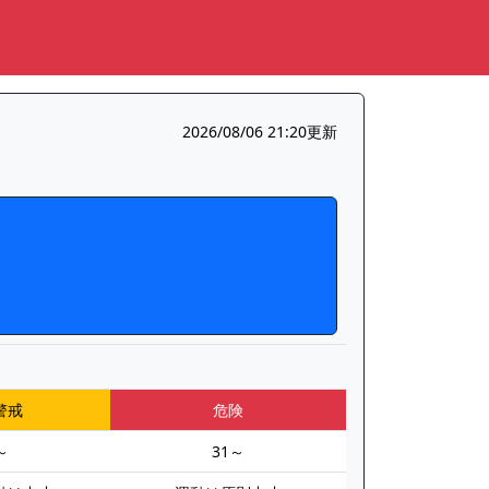
2026/08/06 21:20更新
警戒
危険
～
31～