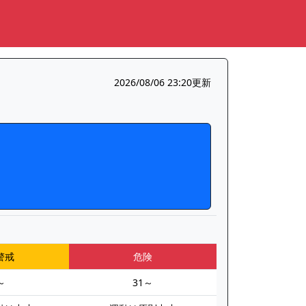
2026/08/06 23:20更新
警戒
危険
～
31～