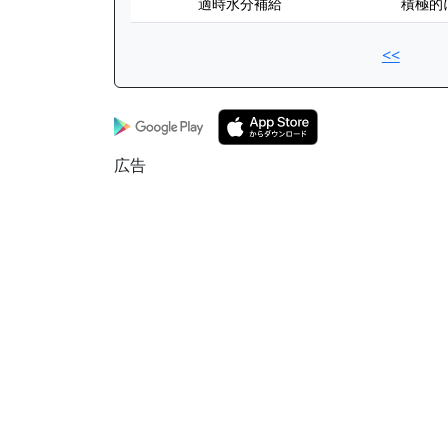
適時水分補給
積極的
<<
広告