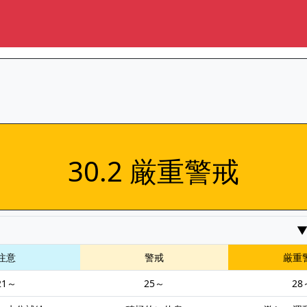
30.2 厳重警戒
注意
警戒
厳重
21～
25～
28