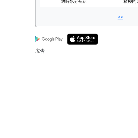
適時水分補給
積極的
<<
広告