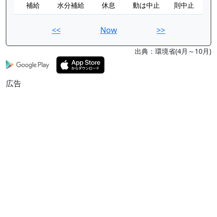
補給
水分補給
休息
動は中止
則中止
<<
Now
>>
出典：環境省(4月～10月)
広告