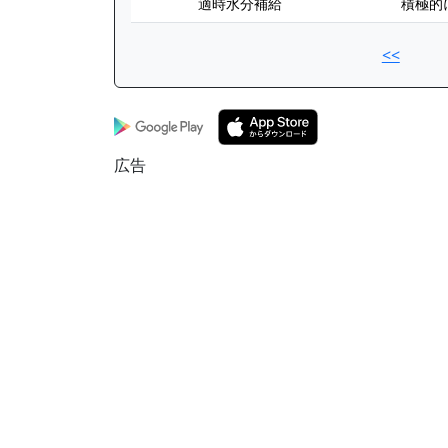
適時水分補給
積極的
<<
広告