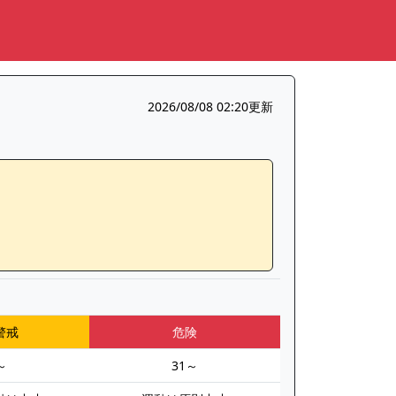
2026/08/08 02:20更新
警戒
危険
～
31～