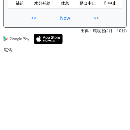
補給
水分補給
休息
動は中止
則中止
<<
Now
>>
出典：環境省(4月～10月)
広告