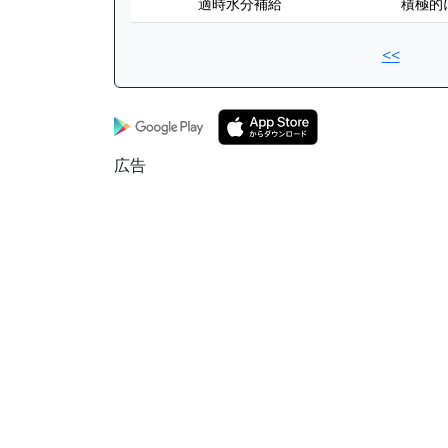
適時水分補給
積極的
<<
広告