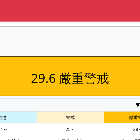
29.6 厳重警戒
注意
警戒
厳重
21～
25～
28