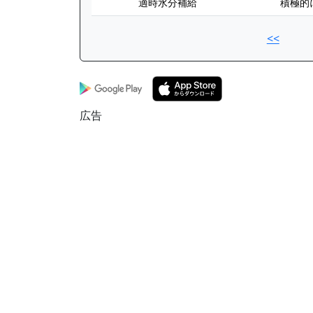
適時水分補給
積極的
<<
広告