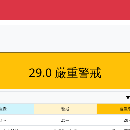
29.0 厳重警戒
注意
警戒
厳重
21～
25～
28