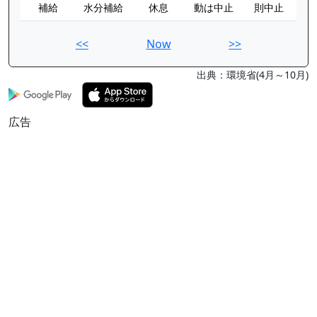
補給
水分補給
休息
動は中止
則中止
<<
Now
>>
出典：環境省(4月～10月)
広告