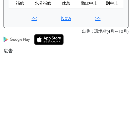
補給
水分補給
休息
動は中止
則中止
<<
Now
>>
出典：環境省(4月～10月)
広告