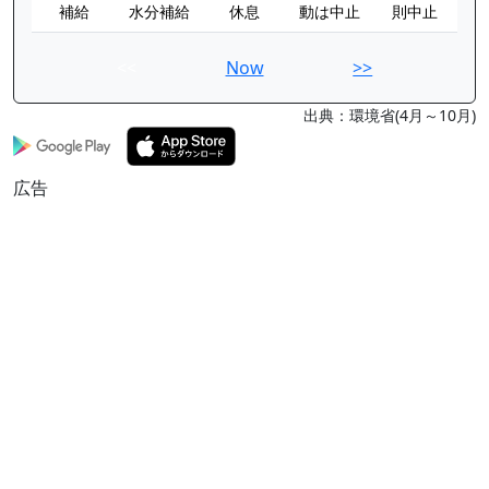
補給
水分補給
休息
動は中止
則中止
<<
Now
>>
出典：環境省(4月～10月)
広告