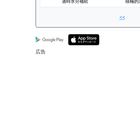
適時水分補給
積極的
<<
広告