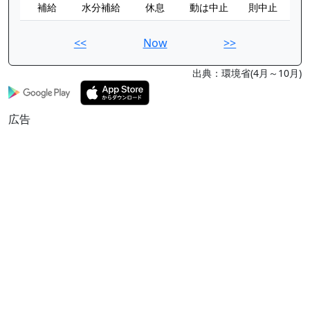
補給
水分補給
休息
動は中止
則中止
<<
Now
>>
出典：環境省(4月～10月)
広告