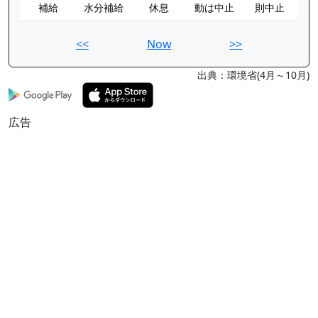
補給
水分補給
休息
動は中止
則中止
<<
Now
>>
出典：環境省(4月～10月)
広告