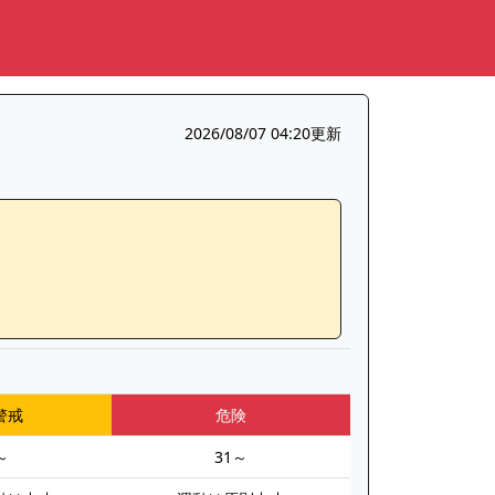
2026/08/07 04:20更新
警戒
危険
～
31～