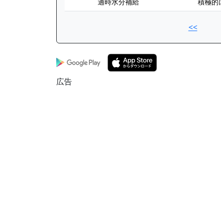
適時水分補給
積極的
<<
広告