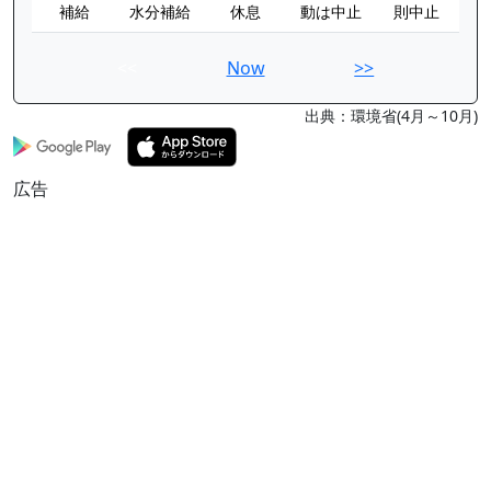
補給
水分補給
休息
動は中止
則中止
<<
Now
>>
出典：環境省(4月～10月)
広告