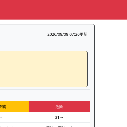
2026/08/08 07:20更新
警戒
危険
～
31～