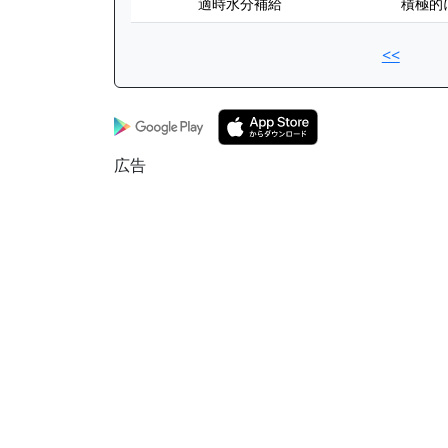
適時水分補給
積極的
<<
広告