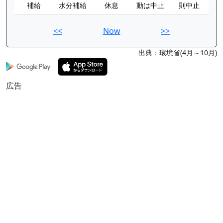
補給
水分補給
休息
動は中止
則中止
<<
Now
>>
出典：環境省(4月～10月)
広告