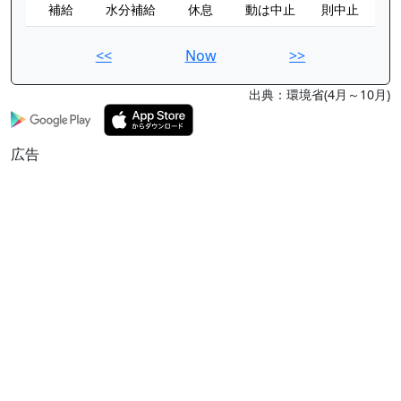
補給
水分補給
休息
動は中止
則中止
<<
Now
>>
出典：環境省(4月～10月)
広告