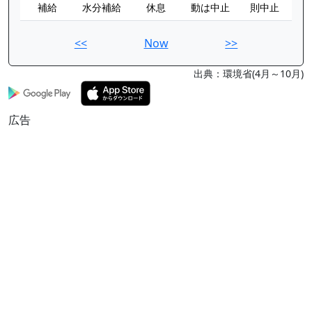
補給
水分補給
休息
動は中止
則中止
<<
Now
>>
出典：環境省(4月～10月)
広告