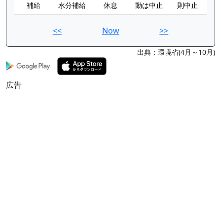
補給
水分補給
休息
動は中止
則中止
<<
Now
>>
出典：環境省(4月～10月)
広告