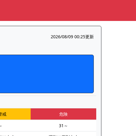
2026/08/09 00:25更新
警戒
危険
～
31～