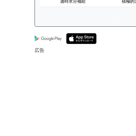
適時水分補給
積極的
<<
広告