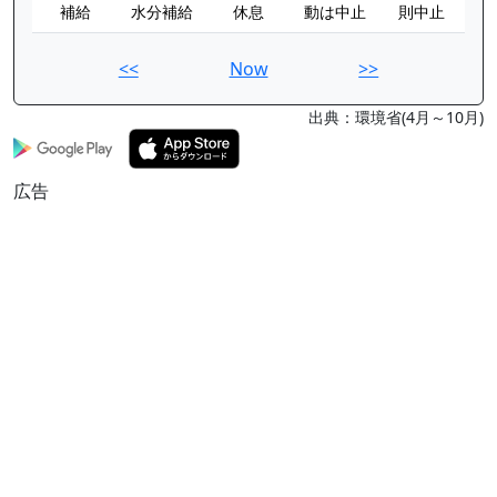
補給
水分補給
休息
動は中止
則中止
<<
Now
>>
出典：環境省(4月～10月)
広告