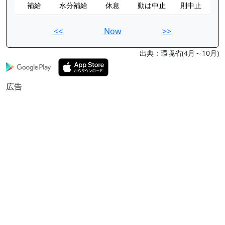
補給
水分補給
休息
動は中止
則中止
<<
Now
>>
出典：環境省(4月～10月)
広告