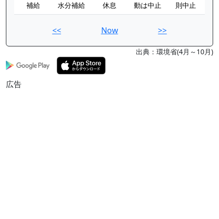
補給
水分補給
休息
動は中止
則中止
<<
Now
>>
出典：環境省(4月～10月)
広告