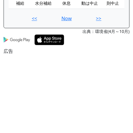
補給
水分補給
休息
動は中止
則中止
<<
Now
>>
出典：環境省(4月～10月)
広告