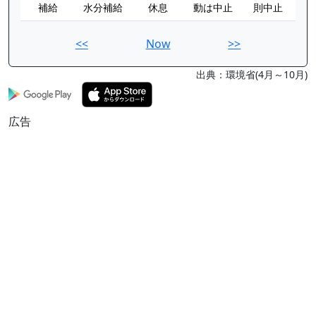
補給
水分補給
休息
動は中止
則中止
<<
Now
>>
出典：環境省(4月～10月)
広告