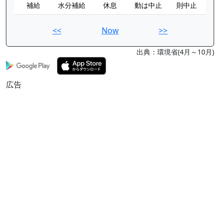
補給
水分補給
休息
動は中止
則中止
<<
Now
>>
出典：環境省(4月～10月)
広告