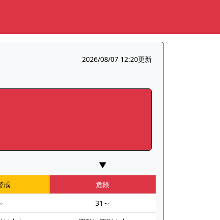
2026/08/07 12:20更新
▼
警戒
危険
～
31～