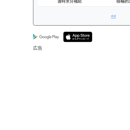
適時水分補給
積極的
<<
広告