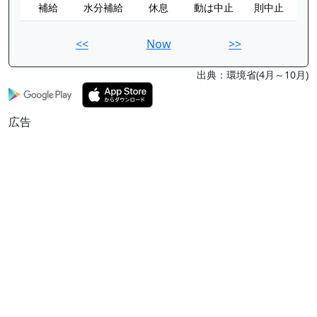
補給
水分補給
休息
動は中止
則中止
<<
Now
>>
出典：環境省(4月～10月)
広告