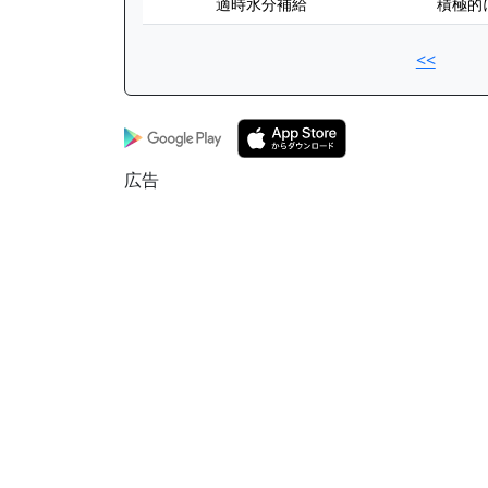
適時水分補給
積極的
<<
広告