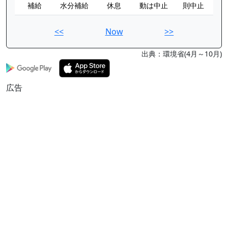
補給
水分補給
休息
動は中止
則中止
<<
Now
>>
出典：環境省(4月～10月)
広告