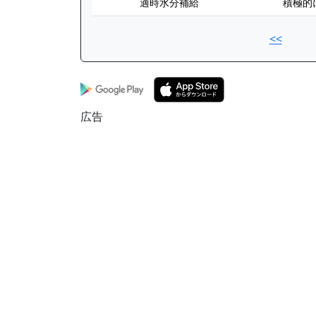
適時水分補給
積極的
<<
広告