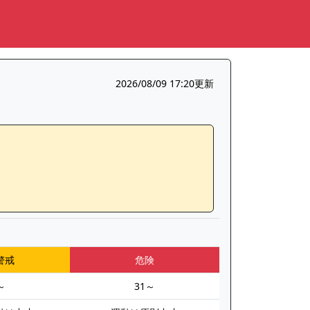
2026/08/09 17:20更新
警戒
危険
～
31～