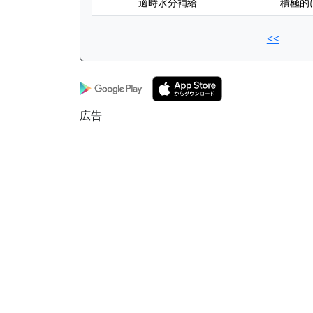
適時水分補給
積極的
<<
広告