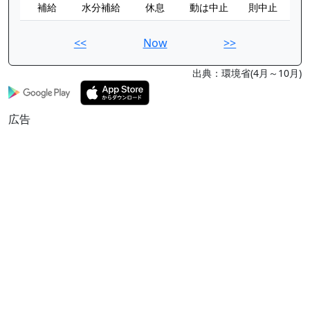
補給
水分補給
休息
動は中止
則中止
<<
Now
>>
出典：環境省(4月～10月)
広告