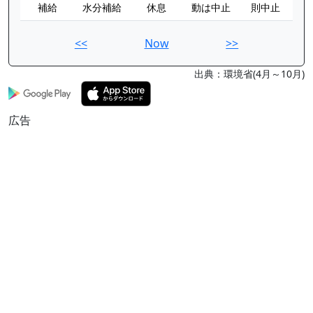
補給
水分補給
休息
動は中止
則中止
<<
Now
>>
出典：環境省(4月～10月)
広告