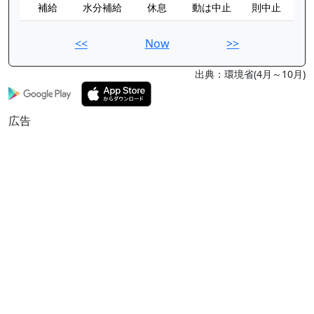
補給
水分補給
休息
動は中止
則中止
<<
Now
>>
出典：環境省(4月～10月)
広告