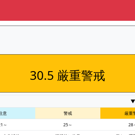
30.5 厳重警戒
注意
警戒
厳重
21～
25～
28