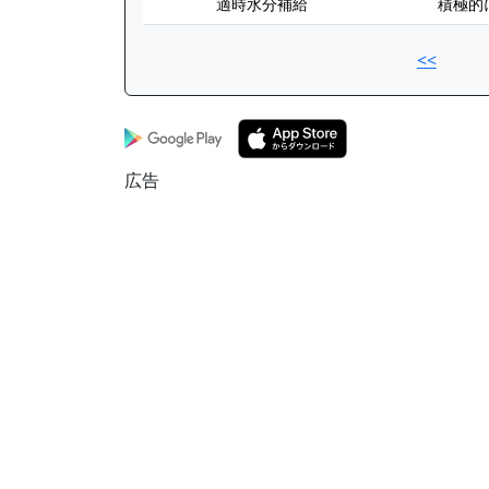
適時水分補給
積極的
<<
広告